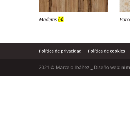
Maderas
(3)
Porc
Política de privacidad
Política de cookies
2021 © Marcelo Ibáñez _ Diseño web:
nim