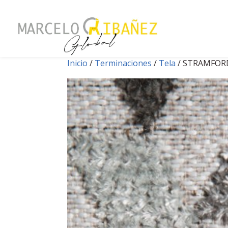
Inicio
/
Terminaciones
/
Tela
/ STRAMFOR