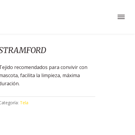
STRAMFORD
Tejido recomendados para convivir con
mascota, facilita la limpieza, máxima
duración.
Categoría:
Tela